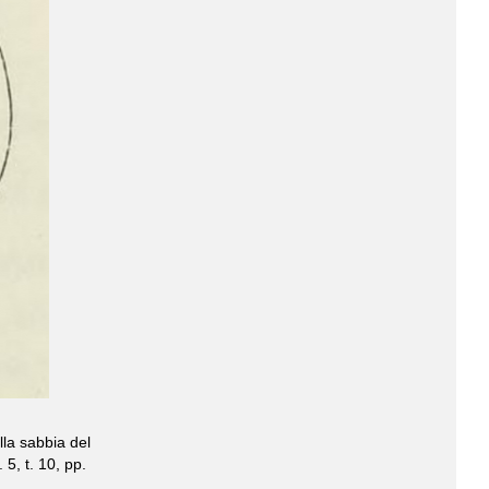
lla sabbia del
 5, t. 10, pp.