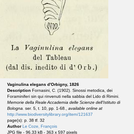
Vaginulina elegans d'Orbigny, 1826
Description
Fornasini, C. (1902). Sinossi metodica, dei
Foraminiferi sin qui rinvenuti nella sabbia del Lido di Rimini.
Memorie della Reale Accademia delle Scienze dell'Istituto di
Bologna.
ser. 5, t. 10, pp. 1-68.,
available online at
http://www.biodiversitylibrary.org/item/121637
page(s): p. 38 tf. 32
Author
Le Coze, François
JPG file
- 96.33 kB
- 363 x 597 pixels