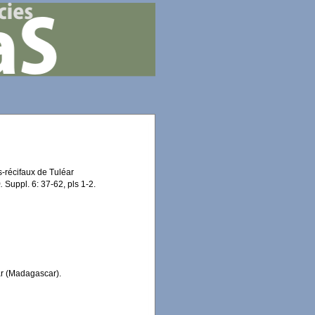
s-récifaux de Tuléar
.
Suppl. 6: 37-62, pls 1-2.
ar (Madagascar).