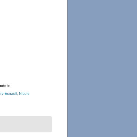
_admin
ry-Esnault, Nicole