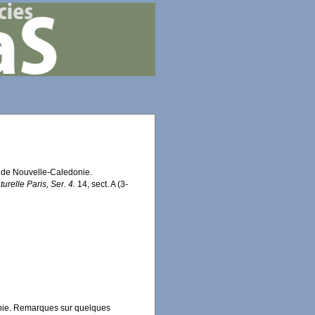
) de Nouvelle-Caledonie.
urelle Paris, Ser. 4.
14, sect. A (3-
onie. Remarques sur quelques