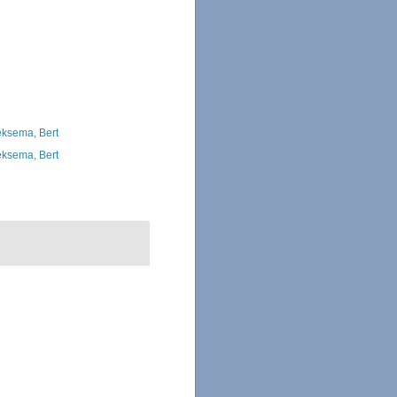
ksema, Bert
ksema, Bert