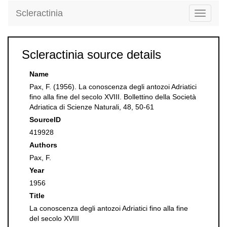
Scleractinia
Toggle
navigati
Scleractinia source details
Name
Pax, F. (1956). La conoscenza degli antozoi Adriatici
fino alla fine del secolo XVIII. Bollettino della Società
Adriatica di Scienze Naturali, 48, 50-61
SourceID
419928
Authors
Pax, F.
Year
1956
Title
La conoscenza degli antozoi Adriatici fino alla fine
del secolo XVIII