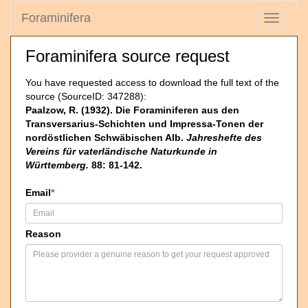
Foraminifera
Toggle
navigati
Foraminifera source request
You have requested access to download the full text of the
source (SourceID: 347288):
Paalzow, R. (1932). Die Foraminiferen aus den
Transversarius-Schichten und Impressa-Tonen der
nordöstlichen Schwäbischen Alb.
Jahreshefte des
Vereins für vaterländische Naturkunde in
Württemberg.
88: 81-142.
Email
*
Reason